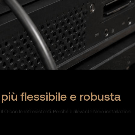
iù flessibile e robusta
 con le reti esistenti. Perché è rilevante Nelle installazioni