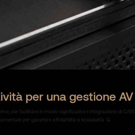
vità per una gestione AV p
, per facilitare in modo significativo l’integrazione di CABOLO
mentale per garantire affidabilità e scalabilità. Q