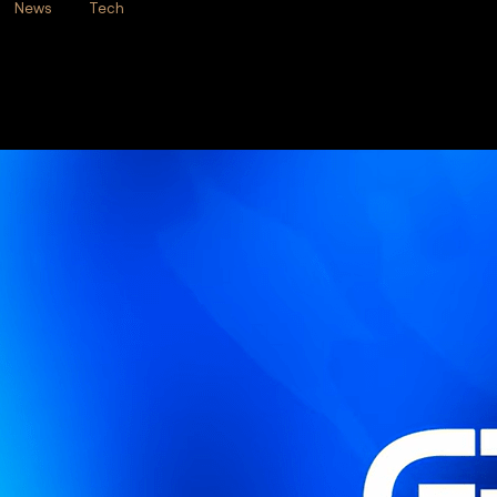
News
Tech