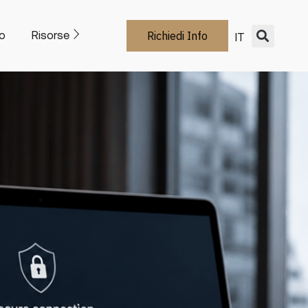
o
Risorse
Richiedi Info
IT