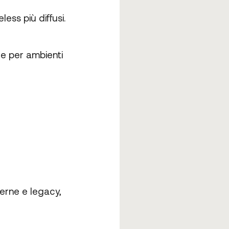
ess più diffusi.
le per ambienti
derne e legacy,