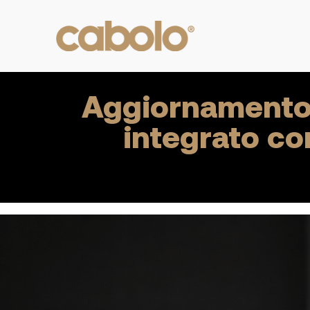
Aggiornamento 
integrato co