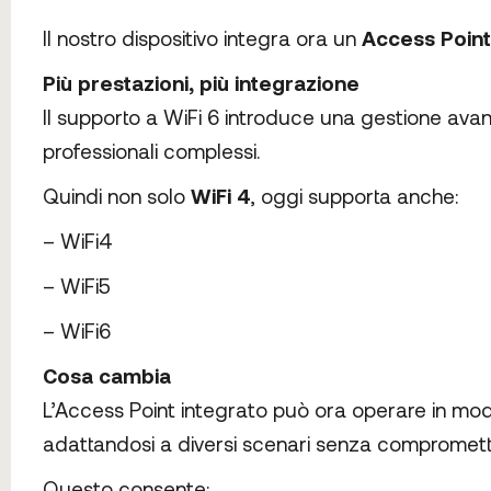
Il nostro dispositivo integra ora un
Access Point
Più prestazioni, più integrazione
Il supporto a WiFi 6 introduce una gestione avan
professionali complessi.
Quindi non solo
WiFi 4
, oggi supporta anche:
– WiFi4
– WiFi5
– WiFi6
Cosa cambia
L’Access Point integrato può ora operare in modo 
adattandosi a diversi scenari senza compromettere
Questo consente: