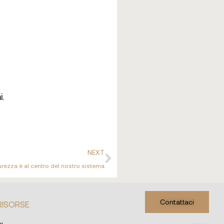
.
NEXT
urezza è al centro del nostro sistema
Contattaci
RISORSE