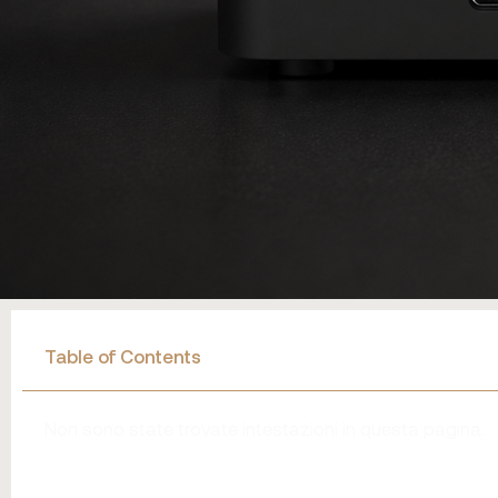
Table of Contents
Non sono state trovate intestazioni in questa pagina.