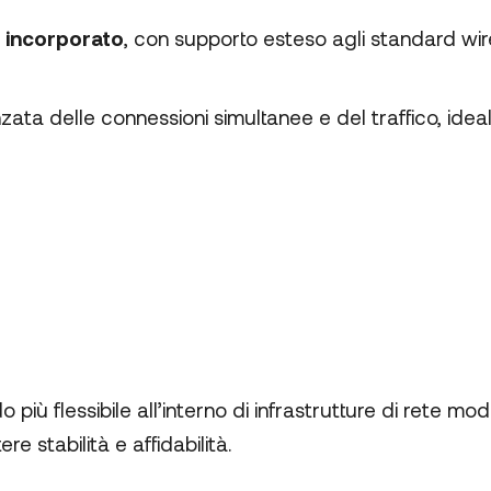
 incorporato
, con supporto esteso agli standard wirel
zata delle connessioni simultanee e del traffico, idea
più flessibile all’interno di infrastrutture di rete mo
 stabilità e affidabilità.