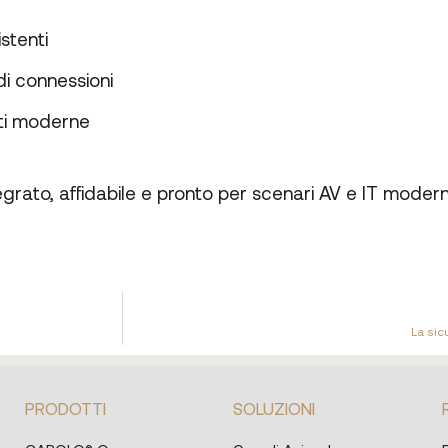
stenti
 di connessioni
reti moderne
tegrato, affidabile e pronto per scenari AV e IT moderni
La sic
PRODOTTI
SOLUZIONI