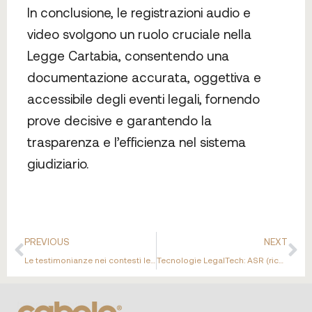
In conclusione, le registrazioni audio e
video svolgono un ruolo cruciale nella
Legge Cartabia, consentendo una
documentazione accurata, oggettiva e
accessibile degli eventi legali, fornendo
prove decisive e garantendo la
trasparenza e l’efficienza nel sistema
giudiziario.
PREVIOUS
NEXT
Le testimonianze nei contesti legali: Il potere della IA (intelligenza artificiale) nelle trascrizioni
Tecnologie LegalTech: ASR (riconoscimento automatico del parlato) e privacy