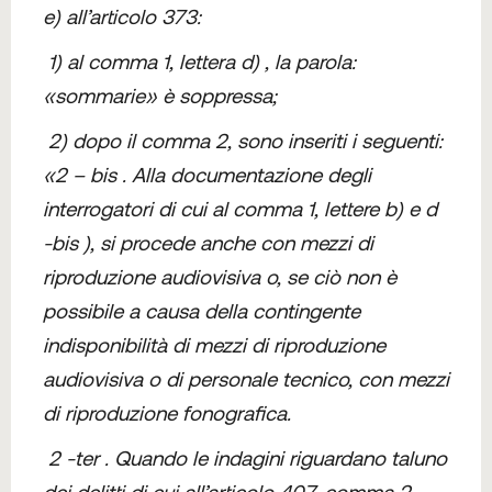
e) all’articolo 373:
1) al comma 1, lettera d) , la parola:
«sommarie» è soppressa;
2) dopo il comma 2, sono inseriti i seguenti:
«2 – bis . Alla documentazione degli
interrogatori di cui al comma 1, lettere b) e d
-bis ), si procede anche con mezzi di
riproduzione audiovisiva o, se ciò non è
possibile a causa della contingente
indisponibilità di mezzi di riproduzione
audiovisiva o di personale tecnico, con mezzi
di riproduzione fonografica.
2 -ter . Quando le indagini riguardano taluno
dei delitti di cui all’articolo 407, comma 2,