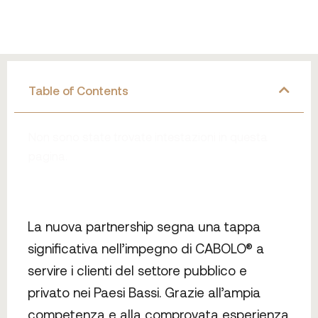
Table of Contents
Non sono state trovate intestazioni in questa
pagina.
La nuova partnership segna una tappa
significativa nell’impegno di CABOLO® a
servire i clienti del settore pubblico e
privato nei Paesi Bassi. Grazie all’ampia
competenza e alla comprovata esperienza