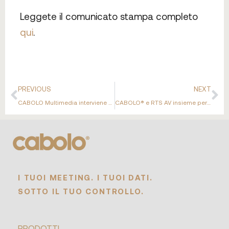
Leggete il comunicato stampa completo
qui
.
PREVIOUS
NEXT
CABOLO Multimedia interviene alla ministeriale G7 di Trento
CABOLO® e RTS AV insieme per ampliare la propria presenza nel Regno Unito
I TUOI MEETING. I TUOI DATI.
SOTTO IL TUO CONTROLLO.
PRODOTTI