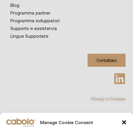
Blog
Programma partner
Programma sviluppatori
Supporto e assistenza
Lingue Supportate
Contattaci
Privacy e Cookies
©
Manage Cookie Consent
COPYRIGHT 2026 All Rights Reserved
CABOLO MULTIMEDIA Srl
| Via Poli 29, 00187 Roma (Italia)