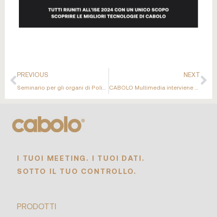
PREVIOUS
NEXT
Seminario per gli organi di Polizia a Montecatini: CABOLO Interview Kit a fianco delle Forze dell’Ordine
CABOLO Multimedia interviene alla ministeriale G7 di Trento
I TUOI MEETING. I TUOI DATI.
SOTTO IL TUO CONTROLLO.
PRODOTTI